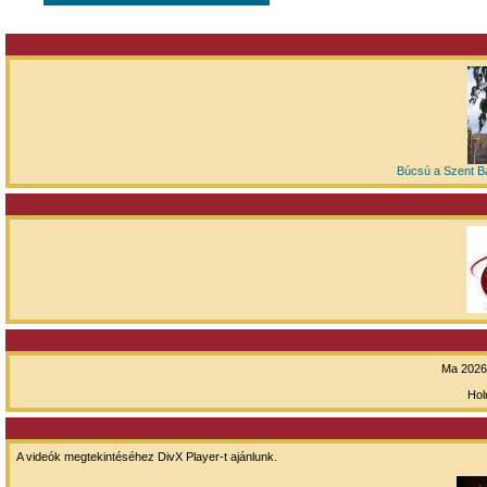
Búcsú a Szent Ba
Ma 2026.
Hol
A videók megtekintéséhez DivX Player-t ajánlunk.