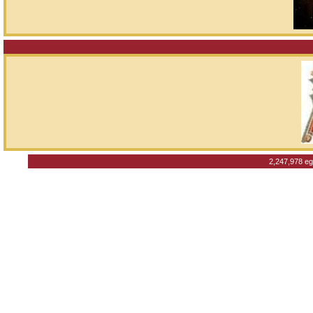
2,247,978 eg